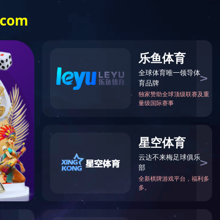
登陆
|
注册
行业应用
服务支持
Opel ob(中国)