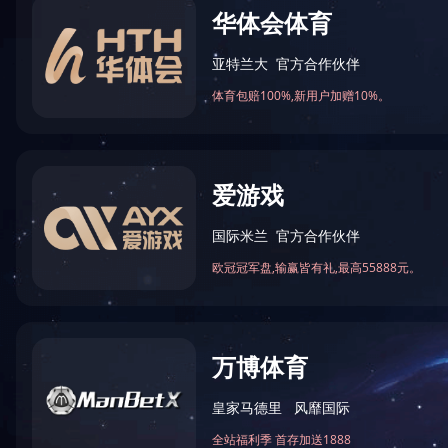
测试报告下载
快速链接
产品中心
行业应用
Opel ob(中国)
关于我们
新闻中心