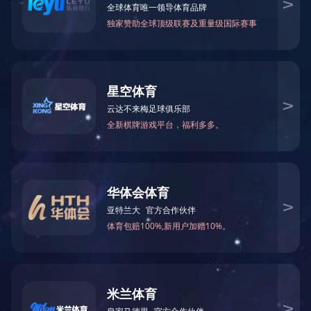
相关下载
行业应用
Opel ob(中国)
关于我们
新闻中心
产品中心
公司简介
公司新闻
测风系列
企业文化
产品新闻
测云/气溶胶系列
荣誉资质
市场信息
激光驱鸟器
发展历程
精彩视频
加入我们