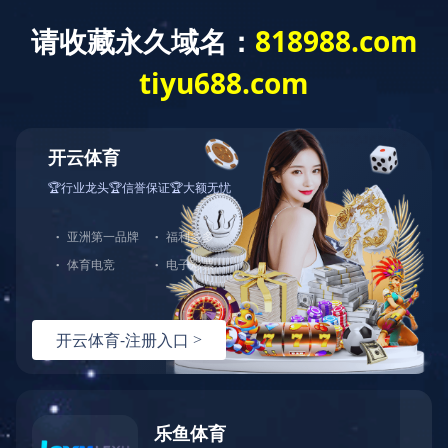
首页
关
产品中心
产品中心
测风系列
测云/气溶胶系列
激光驱鸟器
快速链接