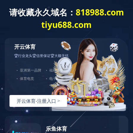
首页
关
产品中心
产品中心
测风系列
欧宝官方端网站 S4000/S10000
3D扫描式多普勒测风激光雷达
欧宝官方端网站 V300 垂直型多
普勒激光雷达
欧宝官方端网站 V2000 边界层
风廓线（便携式）激光雷达
欧宝官方端网站 HL 机舱式测风
激光雷达